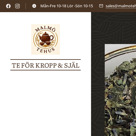
Mån-Fre 10-18 Lör -Sön 10-15
sales@malmoteh
TE FÖR KROPP & SJÄL