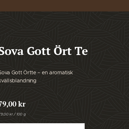
Sova Gott Ört Te
Sova Gott Örtte – en aromatisk
kvällsblandning
79,00
kr
79,00 kr / 100 g