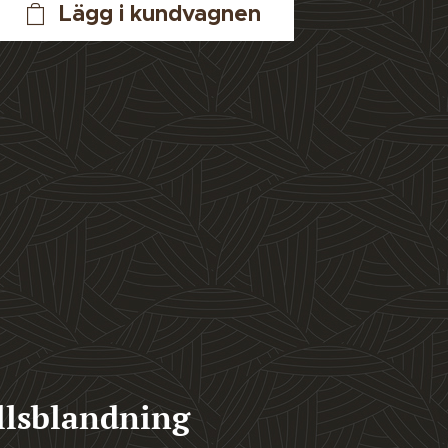
Lägg i kundvagnen
llsblandning