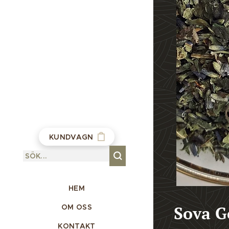
KUNDVAGN
HEM
OM OSS
Sova G
KONTAKT