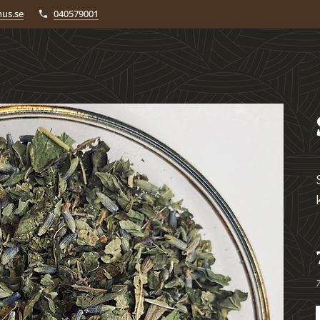
us.se
040579001