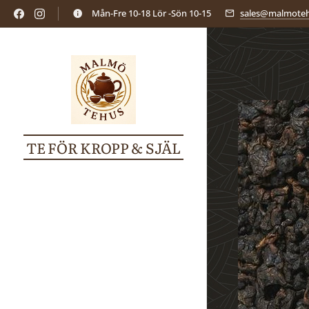
Mån-Fre 10-18 Lör -Sön 10-15
sales@malmoteh
TE FÖR KROPP & SJÄL