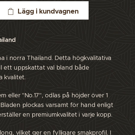
Lägg i kundvagnen
ailand
 i norra Thailand. Detta högkvalitativa
ll ett uppskattat val bland både
kvalitet.
m eller "No.17", odlas på höjder över 1
 Bladen plockas varsamt för hand enligt
ställer en premiumkvalitet i varje kopp.
g, vilket ger en fylligare smakprofil. I