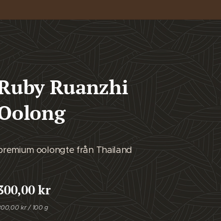
Ruby Ruanzhi
Oolong
premium oolongte från Thailand
300,00
kr
300,00 kr / 100 g