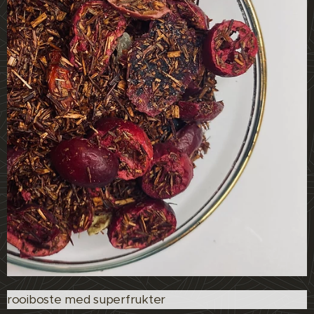
rooiboste med superfrukter 