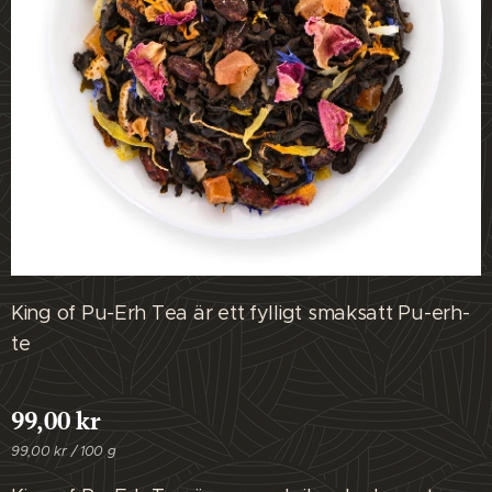
King of Pu-Erh Tea är ett fylligt smaksatt Pu-erh-
te
99,00
kr
99,00 kr / 100 g