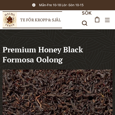
Mån-Fre 10-18 Lör -Sön 10-15
SÖK
TE FÖR KROPP & SJÄL
Premium Honey Black
Formosa Oolong