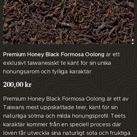
Premium Honey Black Formosa Oolong
är ett
exklusivt taiwanesiskt te känt för sin unika
honungsarom och fylliga karaktär
200,00
kr
Premium Honey Black Formosa Oolong är ett av
Taiwans mest uppskattade teer, känt för sin
naturliga sötma och milda honungsprofil. Teets
karaktär kommer från en speciell process där
löven får utveckla sina naturligt söta och fruktiga