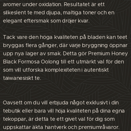
aromer under oxidation. Resultatet är ett
silkeslent te med djupa, maltiga toner och en
elegant eftersmak som dröjer kvar.
Tack vare den höga kvaliteten på bladen kan teet
bryggas flera gånger, där varje bryggning öppnar
upp nya lager av smak. Detta gör Premium Honey
Black Formosa Oolong till ett utmärkt val för den
som vill utforska komplexiteten i autentiskt
taiwanesiskt te.
Oavsett om du vill erbjuda något exklusivt i din
tebutik eller bara vill höja kvaliteten på dina egna
tekoppar, är detta te ett givet val för dig som
uppskattar äkta hantverk och premiumråvaror.