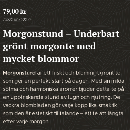
79,00
kr
79,00 kr / 100 g
Morgonstund – Underbart
grönt morgonte med
mycket blommor
Morgonstund
är ett friskt och blommigt grönt te
som ger en perfekt start på dagen. Med sin milda
sötma och harmoniska aromer bjuder detta te på
en uppfriskande stund av lugn och njutning. De
vackra blombladen gör varje kopp lika smakrik
som den är estetiskt tilltalande – ett te att längta
efter varje morgon.