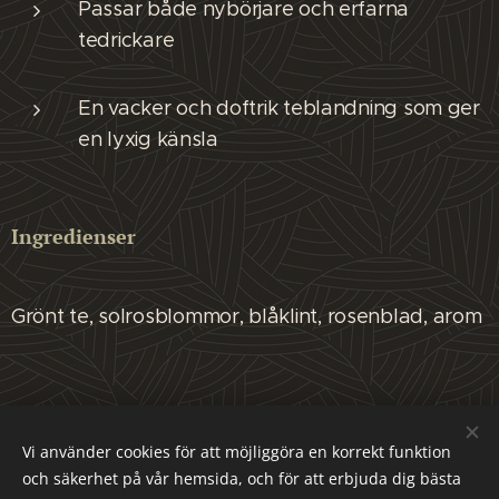
Passar både nybörjare och erfarna
tedrickare
En vacker och doftrik teblandning som ger
en lyxig känsla
Ingredienser
Grönt te, solrosblommor, blåklint, rosenblad, arom
Malmö Tehus - Mariedalsvägen 29, 21745 Malmö , Sverige
Vi använder cookies för att möjliggöra en korrekt funktion
och säkerhet på vår hemsida, och för att erbjuda dig bästa
FACEBOOK
Cookies