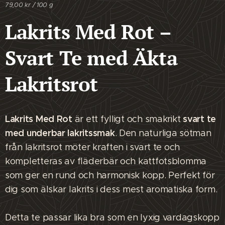
79,00 kr / 100 g
Lakrits Med Rot –
Svart Te med Äkta
Lakritsrot
Lakrits Med Rot
svart te
är ett fylligt och smakrikt
med underbar lakritssmak
. Den naturliga sötman
från lakritsrot möter kraften i svart te och
kompletteras av fläderbär och kattfotsblomma
som ger en rund och harmonisk kopp. Perfekt för
dig som älskar lakrits i dess mest aromatiska form.
Detta te passar lika bra som en lyxig vardagskopp