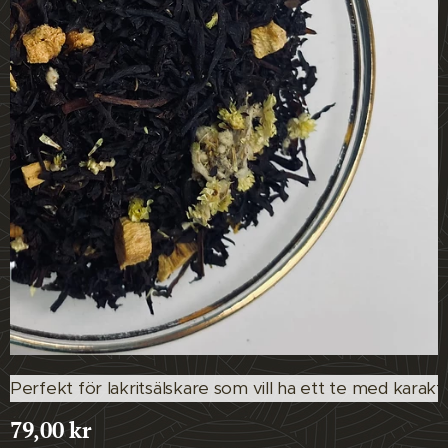
Perfekt för lakritsälskare som vill ha ett te med karakt
79,00
kr