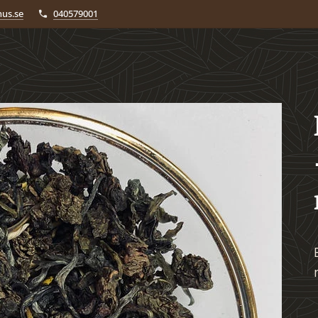
us.se
040579001