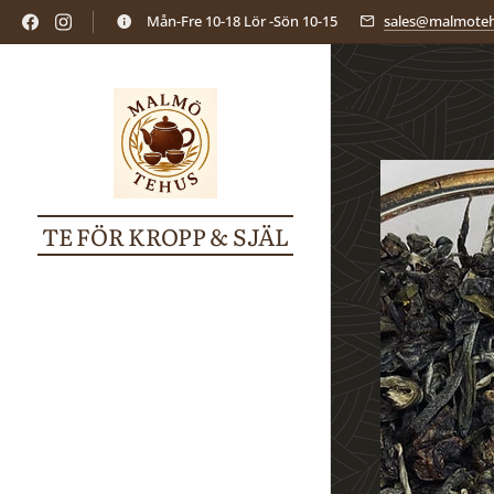
Mån-Fre 10-18 Lör -Sön 10-15
sales@malmoteh
TE FÖR KROPP & SJÄL