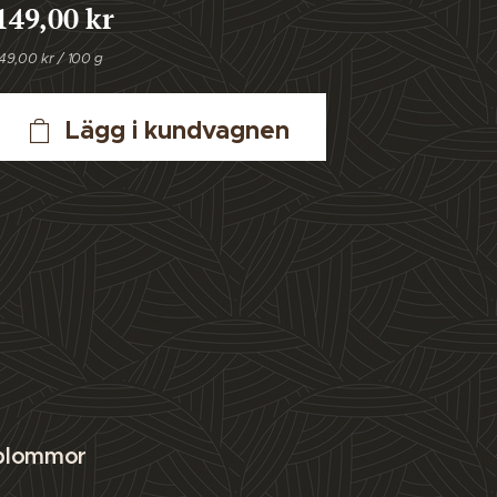
149,00
kr
149,00 kr / 100 g
Lägg i kundvagnen
sblommor