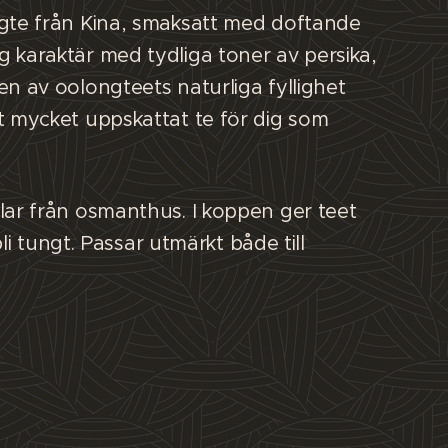
gte från Kina, smaksatt med doftande
karaktär med tydliga toner av persika,
n av oolongteets naturliga fyllighet
t mycket uppskattat te för dig som
ar från osmanthus. I koppen ger teet
li tungt. Passar utmärkt både till