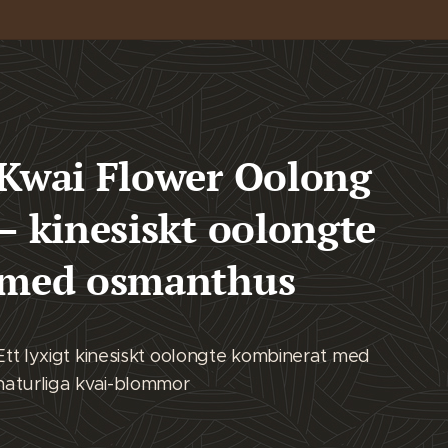
Kwai Flower Oolong
– kinesiskt oolongte
med osmanthus
Ett lyxigt kinesiskt oolongte kombinerat med
naturliga kvai-blommor