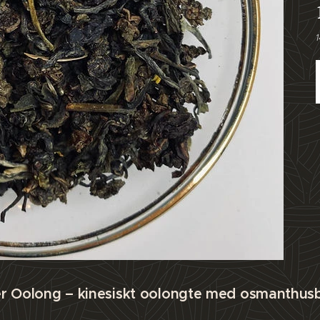
r Oolong – kinesiskt oolongte med osmanthu