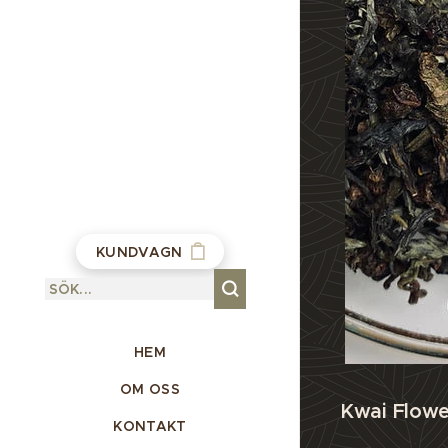
KUNDVAGN
HEM
OM OSS
Kwai Flowe
KONTAKT