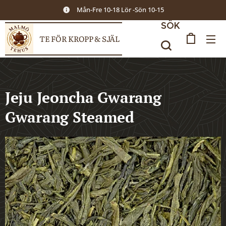
Mån-Fre 10-18 Lör -Sön 10-15
SÖK
TE FÖR KROPP & SJÄL
Jeju Jeoncha Gwarang
Gwarang Steamed