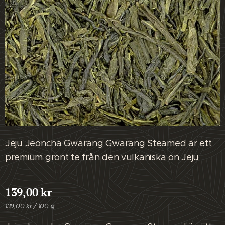
Jeju Jeoncha Gwarang Gwarang Steamed är ett
premium grönt te från den vulkaniska ön Jeju
139,00
kr
139,00 kr / 100 g