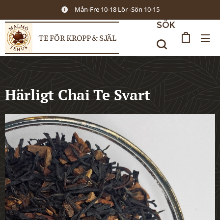
Mån-Fre 10-18 Lör -Sön 10-15
SÖK
TE FÖR KROPP & SJÄL
Härligt Chai Te Svart