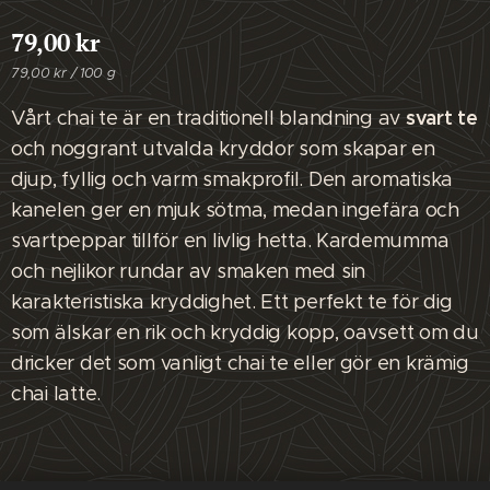
79,00
kr
79,00 kr / 100 g
svart te
Vårt chai te är en traditionell blandning av
och noggrant utvalda kryddor som skapar en
djup, fyllig och varm smakprofil. Den aromatiska
kanelen ger en mjuk sötma, medan ingefära och
svartpeppar tillför en livlig hetta. Kardemumma
och nejlikor rundar av smaken med sin
karakteristiska kryddighet. Ett perfekt te för dig
som älskar en rik och kryddig kopp, oavsett om du
dricker det som vanligt chai te eller gör en krämig
chai latte.