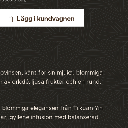
149,00 kr / 100 g
Lägg i kundvagnen
rovinsen, känt för sin mjuka, blommiga
 av orkidé, ljusa frukter och en rund,
 blommiga elegansen från Ti kuan Yin
lar, gyllene infusion med balanserad