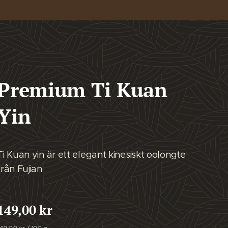
Premium Ti Kuan
Yin
Ti Kuan yin är ett elegant kinesiskt oolongte
från Fujian
149,00
kr