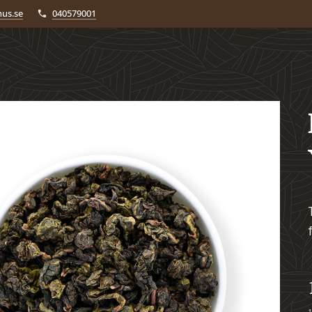
us.se
040579001