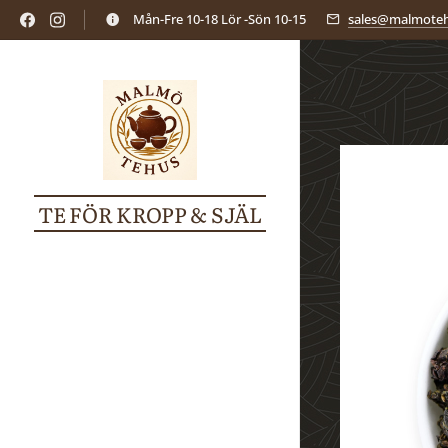
Mån-Fre 10-18 Lör -Sön 10-15
sales@malmoteh
TE FÖR KROPP & SJÄL