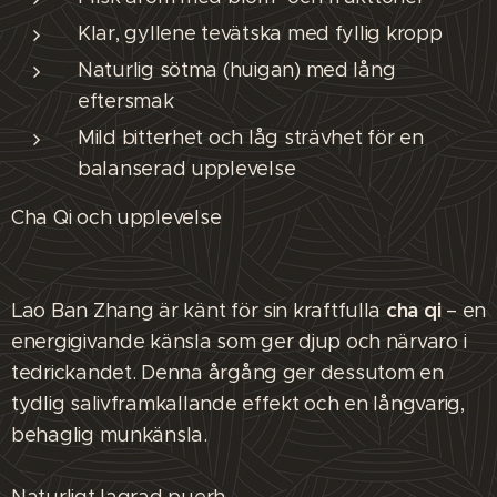
Klar, gyllene tevätska med fyllig kropp
Naturlig sötma (huigan) med lång
eftersmak
Mild bitterhet och låg strävhet för en
balanserad upplevelse
Cha Qi och upplevelse
cha qi
Lao Ban Zhang är känt för sin kraftfulla
– en
energigivande känsla som ger djup och närvaro i
tedrickandet. Denna årgång ger dessutom en
tydlig salivframkallande effekt och en långvarig,
behaglig munkänsla.