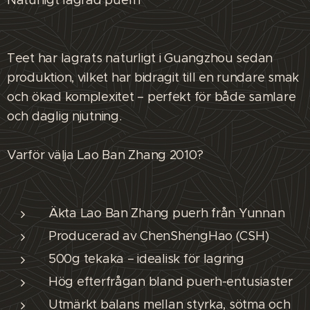
Naturligt lagrad puerh
Teet har lagrats naturligt i Guangzhou sedan
produktion, vilket har bidragit till en rundare smak
och ökad komplexitet – perfekt för både samlare
och daglig njutning.
Varför välja Lao Ban Zhang 2010?
Äkta Lao Ban Zhang puerh från Yunnan
Producerad av ChenShengHao (CSH)
500g tekaka – idealisk för lagring
Hög efterfrågan bland puerh-entusiaster
Utmärkt balans mellan styrka, sötma och