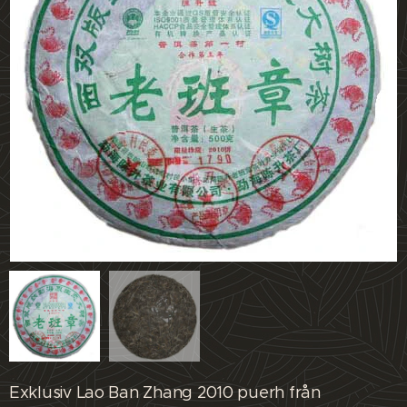
Exklusiv Lao Ban Zhang 2010 puerh från