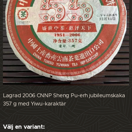
Lagrad 2006 CNNP Sheng Pu-erh jubileumskaka
357 g med Yiwu-karaktär
Välj en variant: