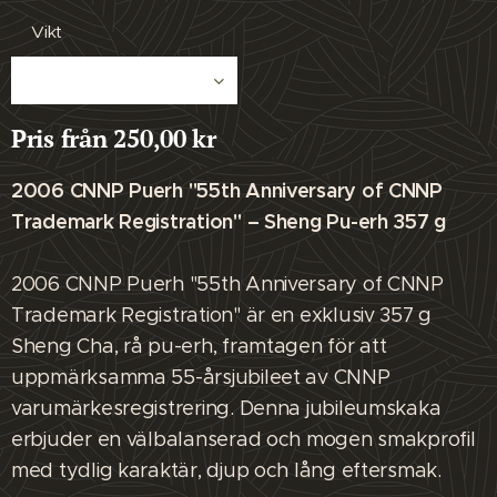
Vikt
Pris från
250,00
kr
2006 CNNP Puerh "55th Anniversary of CNNP
Trademark Registration" – Sheng Pu-erh 357 g
2006 CNNP Puerh "55th Anniversary of CNNP
Trademark Registration" är en exklusiv 357 g
Sheng Cha, rå pu-erh, framtagen för att
uppmärksamma 55-årsjubileet av CNNP
varumärkesregistrering. Denna jubileumskaka
erbjuder en välbalanserad och mogen smakprofil
med tydlig karaktär, djup och lång eftersmak.