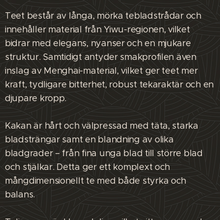
Teet består av långa, mörka tebladstrådar och
innehåller material från Yiwu-regionen, vilket
bidrar med elegans, nyanser och en mjukare
struktur. Samtidigt antyder smakprofilen även
inslag av Menghai-material, vilket ger teet mer
kraft, tydligare bitterhet, robust tekaraktär och en
djupare kropp.
Kakan är hårt och välpressad med täta, starka
bladsträngar samt en blandning av olika
bladgrader – från fina unga blad till större blad
och stjälkar. Detta ger ett komplext och
mångdimensionellt te med både styrka och
balans.